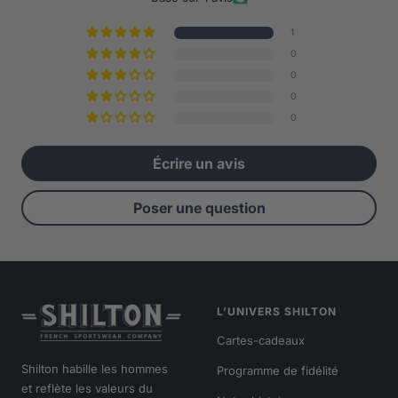
1
0
0
0
0
Écrire un avis
Poser une question
L’UNIVERS SHILTON
Cartes-cadeaux
Shilton habille les hommes
Programme de fidélité
et reflète les valeurs du