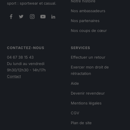
Notre histoire
sport : sportwear et casual.
Nos ambassadeurs
Nos partenaires
Nos coups de cœur
CONTACTEZ-NOUS
SERVICES
04 67 38 15 43
Effectuer un retour
Du lundi au vendredi
Exercer mon droit de
9h30/12h30 - 14h/17h
rétractation
Contact
Aide
Devenir revendeur
Mentions légales
CGV
Plan de site