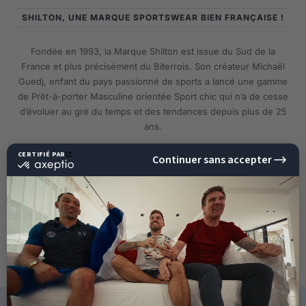
SHILTON, UNE MARQUE SPORTSWEAR BIEN FRANÇAISE !
Fondée en 1993, la Marque Shilton est issue du Sud de la
France et plus précisément du Biterrois. Son créateur Michaël
Guedj, enfant du pays passionné de sports a lancé une gamme
de Prêt-à-porter Masculine orientée Sport chic qui n’a de cesse
d’évoluer au gré du temps et des tendances depuis plus de 25
ans.
EN SAVOIR PLUS
10%
DE RÉDUCTION
SUR VOTRE PROCHAINE
COMMANDE !