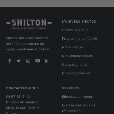
L’UNIVERS SHILTON
Cartes-cadeaux
Shilton habille les hommes
Programme de fidélité
et reflète les valeurs du
Notre histoire
sport : sportwear et casual.
Nos ambassadeurs
Nos partenaires
Nos coups de cœur
CONTACTEZ-NOUS
SERVICES
04 67 38 15 43
Effectuer un retour
Du lundi au vendredi
Exercer mon droit de
9h30/12h30 - 14h/17h
rétractation
Contact