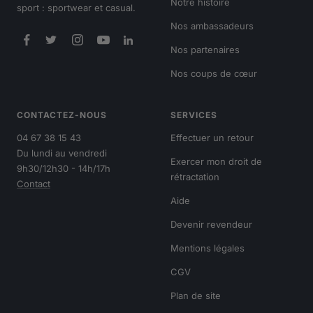
Notre histoire
sport : sportwear et casual.
Nos ambassadeurs
Nos partenaires
Nos coups de cœur
CONTACTEZ-NOUS
SERVICES
04 67 38 15 43
Effectuer un retour
Du lundi au vendredi
Exercer mon droit de
9h30/12h30 - 14h/17h
rétractation
Contact
Aide
Devenir revendeur
Mentions légales
CGV
Plan de site