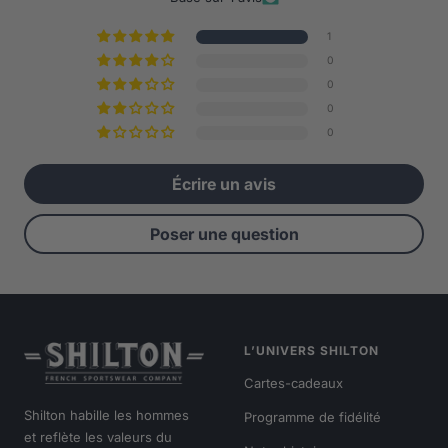
1
0
0
0
0
Écrire un avis
Poser une question
L’UNIVERS SHILTON
Cartes-cadeaux
Shilton habille les hommes
Programme de fidélité
et reflète les valeurs du