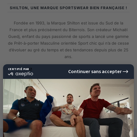
SHILTON, UNE MARQUE SPORTSWEAR BIEN FRANÇAISE !
Fondée en 1993, la Marque Shilton est issue du Sud de la
France et plus précisément du Biterrois. Son créateur Michaël
Guedj, enfant du pays passionné de sports a lancé une gamme
de Prêt-à-porter Masculine orientée Sport chic qui n’a de cesse
d’évoluer au gré du temps et des tendances depuis plus de 25
ans.
EN SAVOIR PLUS
10%
DE RÉDUCTION
SUR VOTRE PROCHAINE
COMMANDE !