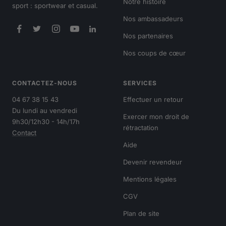
Notre histoire
sport : sportwear et casual.
Nos ambassadeurs
Nos partenaires
Nos coups de cœur
CONTACTEZ-NOUS
SERVICES
04 67 38 15 43
Effectuer un retour
Du lundi au vendredi
Exercer mon droit de
9h30/12h30 - 14h/17h
rétractation
Contact
Aide
Devenir revendeur
Mentions légales
CGV
Plan de site