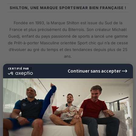
SHILTON, UNE MARQUE SPORTSWEAR BIEN FRANÇAISE !
Fondée en 1993, la Marque Shilton est issue du Sud de la
France et plus précisément du Biterrois. Son créateur Michaël
Guedj, enfant du pays passionné de sports a lancé une gamme
de Prêt-à-porter Masculine orientée Sport chic qui n’a de cesse
d’évoluer au gré du temps et des tendances depuis plus de 25
ans.
EN SAVOIR PLUS
10%
DE RÉDUCTION
SUR VOTRE PROCHAINE
COMMANDE !