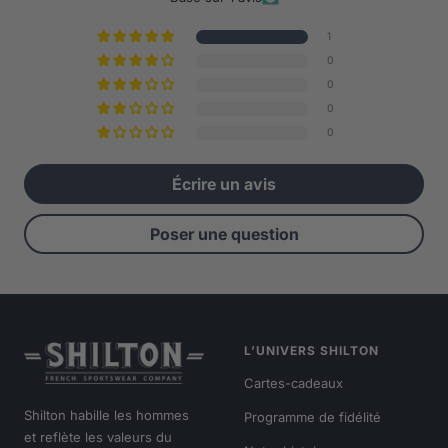
1
0
0
0
0
Écrire un avis
Poser une question
L’UNIVERS SHILTON
Cartes-cadeaux
Shilton habille les hommes
Programme de fidélité
et reflète les valeurs du