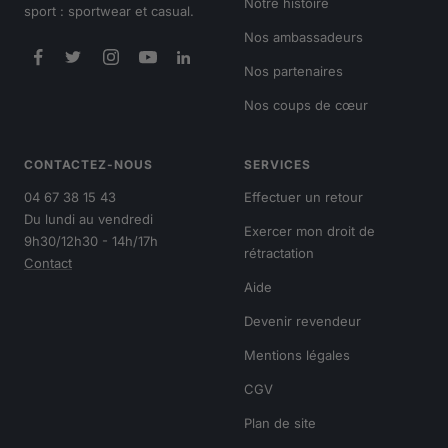
Notre histoire
sport : sportwear et casual.
Nos ambassadeurs
Nos partenaires
Nos coups de cœur
CONTACTEZ-NOUS
SERVICES
04 67 38 15 43
Effectuer un retour
Du lundi au vendredi
Exercer mon droit de
9h30/12h30 - 14h/17h
rétractation
Contact
Aide
Devenir revendeur
Mentions légales
CGV
Plan de site