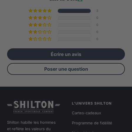
2
0
0
0
0
Écrire un avis
Poser une question
L’UNIVERS SHILTON
Cartes-cadeaux
Shilton habille les hommes
Programme de fidélité
et reflète les valeurs du