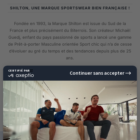
SHILTON, UNE MARQUE SPORTSWEAR BIEN FRANÇAISE !
Fondée en 1993, la Marque Shilton est issue du Sud de la
France et plus précisément du Biterrois. Son créateur Michaël
Guedj, enfant du pays passionné de sports a lancé une gamme
de Prêt-à-porter Masculine orientée Sport chic qui n’a de cesse
d’évoluer au gré du temps et des tendances depuis plus de 25
ans.
EN SAVOIR PLUS
10%
DE RÉDUCTION
SUR VOTRE PROCHAINE
COMMANDE !