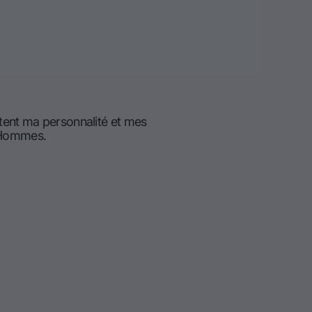
tent ma personnalité et mes
d'Hommes.