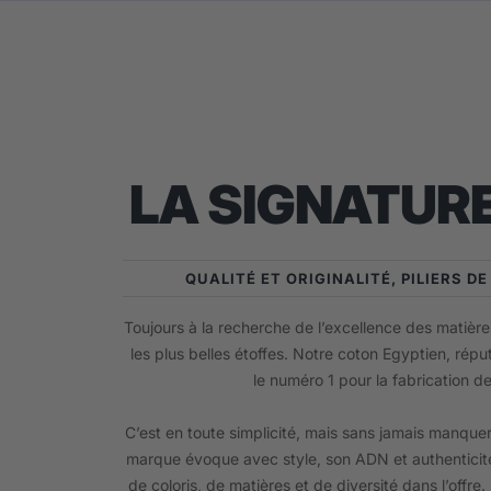
LA SIGNATURE
QUALITÉ ET ORIGINALITÉ, PILIERS D
Toujours à la recherche de l’excellence des matières
les plus belles étoffes. Notre coton Egyptien, répu
le numéro 1 pour la fabrication d
C’est en toute simplicité, mais sans jamais manquer
marque évoque avec style, son ADN et authenticité
de coloris, de matières et de diversité dans l’offre