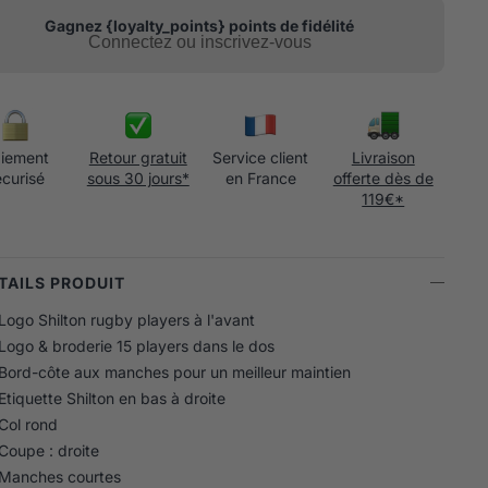
Gagnez {loyalty_points} points de fidélité
Connectez ou inscrivez-vous
iement
Retour gratuit
Service client
Livraison
écurisé
sous 30 jours*
en France
offerte dès de
119€*
ÉTAILS PRODUIT
Logo Shilton rugby players à l'avant
Logo & broderie 15 players dans le dos
Bord-côte aux manches pour un meilleur maintien
Etiquette Shilton en bas à droite
Col rond
Coupe : droite
Manches courtes