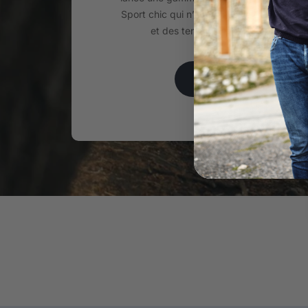
Sport chic qui n’a de cesse d’évoluer au
et des tendances depuis plus de 2
EN SAVOIR PLUS