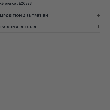
Référence : E26323
OMPOSITION & ENTRETIEN
IVRAISON & RETOURS