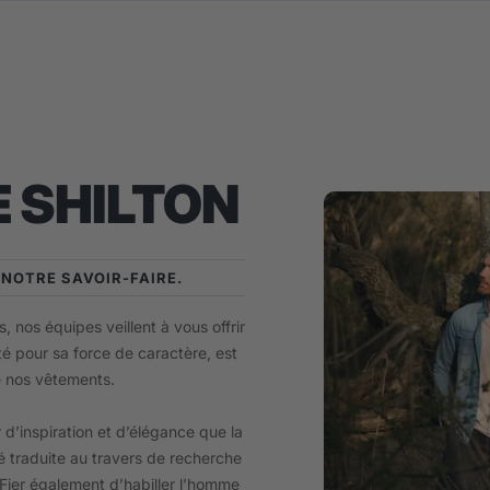
 SHILTON
E NOTRE SAVOIR-FAIRE.
, nos équipes veillent à vous offrir
té pour sa force de caractère, est
e nos vêtements.
 d’inspiration et d’élégance que la
 traduite au travers de recherche
. Fier également d’habiller l’homme