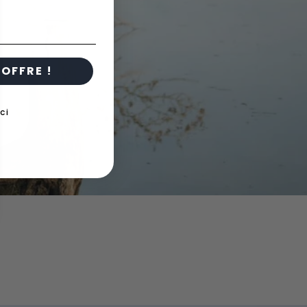
OFFRE !
ci