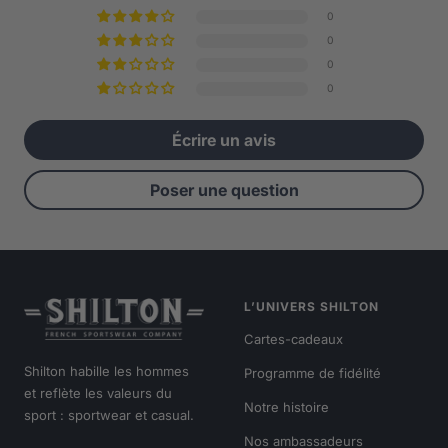
0
0
0
0
Écrire un avis
Poser une question
L’UNIVERS SHILTON
Cartes-cadeaux
Shilton habille les hommes
Programme de fidélité
et reflète les valeurs du
Notre histoire
sport : sportwear et casual.
Nos ambassadeurs