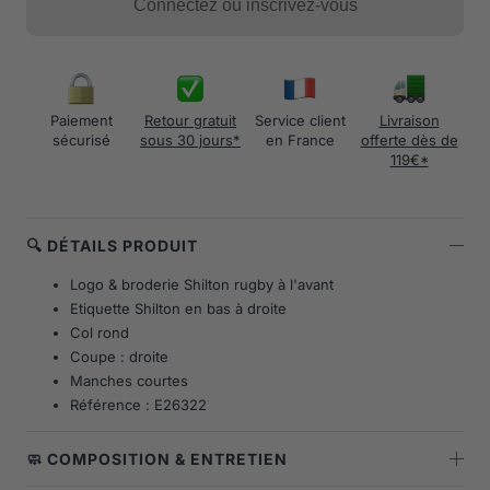
Connectez ou inscrivez-vous
Paiement
Retour gratuit
Service client
Livraison
sécurisé
sous 30 jours*
en France
offerte dès de
119€*
🔍 DÉTAILS PRODUIT
Logo & broderie Shilton rugby à l'avant
Etiquette Shilton en bas à droite
Col rond
Coupe : droite
Manches courtes
Référence : E26322
🧼 COMPOSITION & ENTRETIEN