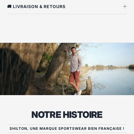
🚚 LIVRAISON & RETOURS
NOTRE HISTOIRE
SHILTON, UNE MARQUE SPORTSWEAR BIEN FRANÇAISE !