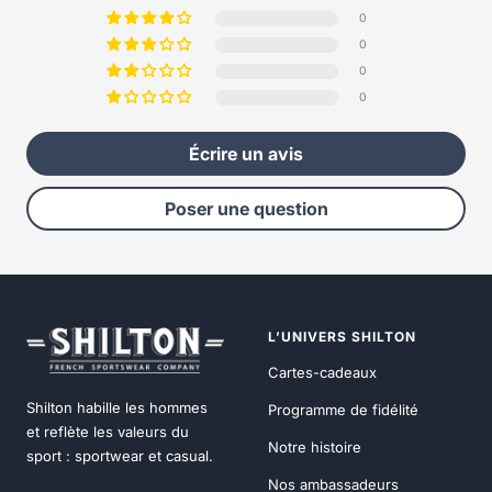
0
0
0
0
Écrire un avis
Poser une question
L’UNIVERS SHILTON
Cartes-cadeaux
Shilton habille les hommes
Programme de fidélité
et reflète les valeurs du
Notre histoire
sport : sportwear et casual.
Nos ambassadeurs