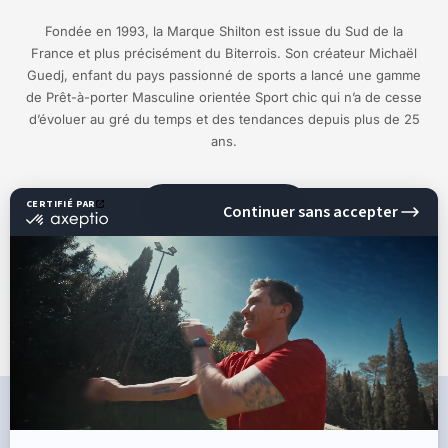
Fondée en 1993, la Marque Shilton est issue du Sud de la
France et plus précisément du Biterrois. Son créateur Michaël
Guedj, enfant du pays passionné de sports a lancé une gamme
de Prêt-à-porter Masculine orientée Sport chic qui n’a de cesse
d’évoluer au gré du temps et des tendances depuis plus de 25
ans.
EN SAVOIR PLUS
CE QU'ILS DISENT DE NOUS