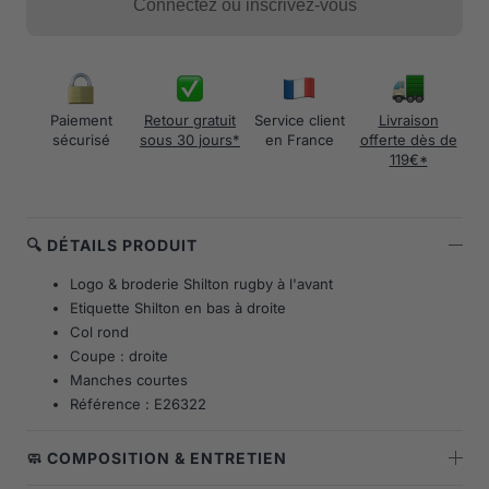
Connectez ou inscrivez-vous
Paiement
Retour gratuit
Service client
Livraison
sécurisé
sous 30 jours*
en France
offerte dès de
119€*
🔍 DÉTAILS PRODUIT
Logo & broderie Shilton rugby à l'avant
Etiquette Shilton en bas à droite
Col rond
Coupe : droite
Manches courtes
Référence : E26322
🧼 COMPOSITION & ENTRETIEN