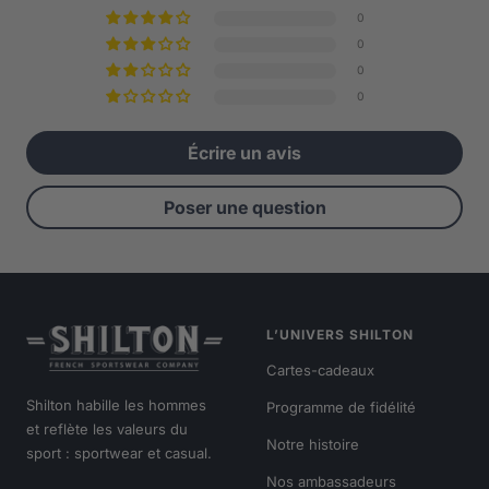
0
0
0
0
Écrire un avis
Poser une question
L’UNIVERS SHILTON
Cartes-cadeaux
Shilton habille les hommes
Programme de fidélité
et reflète les valeurs du
Notre histoire
sport : sportwear et casual.
Nos ambassadeurs