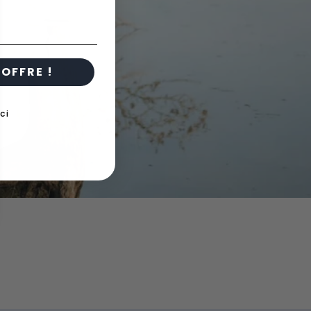
OFFRE !
ci