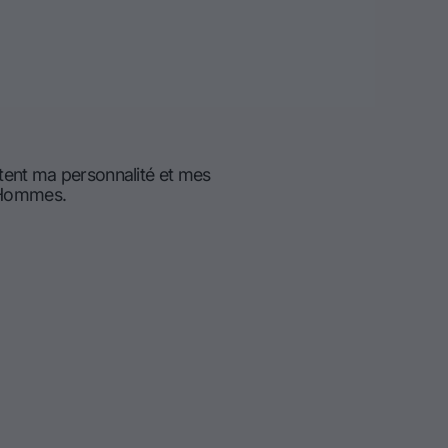
tent ma personnalité et mes
d'Hommes.