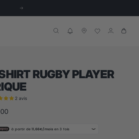
Suivant
SHIRT RUGBY PLAYER
RIQUE
2 avis
,00
te