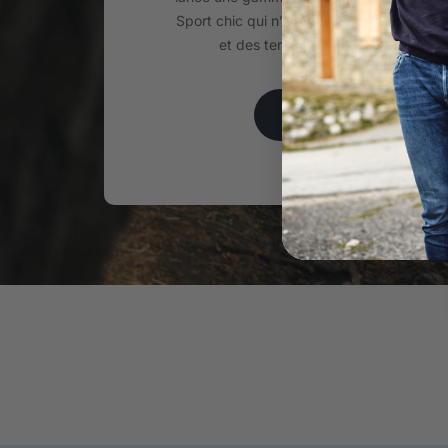
Sport chic qui n’a de cesse d’évoluer au
et des tendances depuis plus de 2
EN SAVOIR PLUS