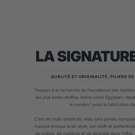
LA SIGNATURE
QUALITÉ ET ORIGINALITÉ, PILIERS D
Toujours à la recherche de l’excellence des matières
les plus belles étoffes. Notre coton Egyptien, répu
le numéro 1 pour la fabrication d
C’est en toute simplicité, mais sans jamais manquer
marque évoque avec style, son ADN et authenticité
de coloris, de matières et de diversité dans l’offre