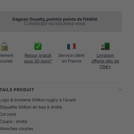
Gagnez {loyalty_points} points de fidélité
Connectez ou inscrivez-vous
iement
Retour gratuit
Service client
Livraison
écurisé
sous 30 jours*
en France
offerte dès de
119€*
ÉTAILS PRODUIT
Logo & broderie Shilton rugby à l'avant
Etiquette Shilton en bas à droite
Col rond
Coupe : droite
Manches courtes