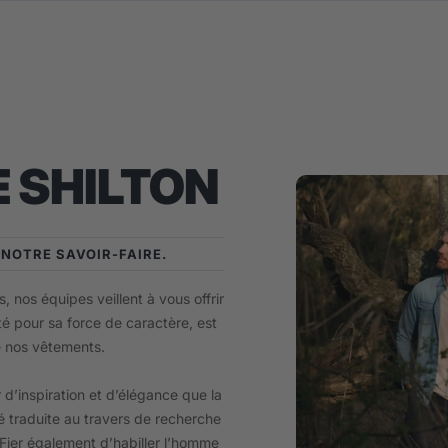
 SHILTON
E NOTRE SAVOIR-FAIRE.
, nos équipes veillent à vous offrir
té pour sa force de caractère, est
e nos vêtements.
 d’inspiration et d’élégance que la
 traduite au travers de recherche
. Fier également d’habiller l’homme