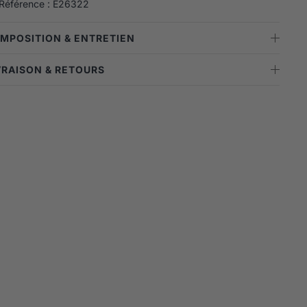
Référence : E26322
OMPOSITION & ENTRETIEN
IVRAISON & RETOURS