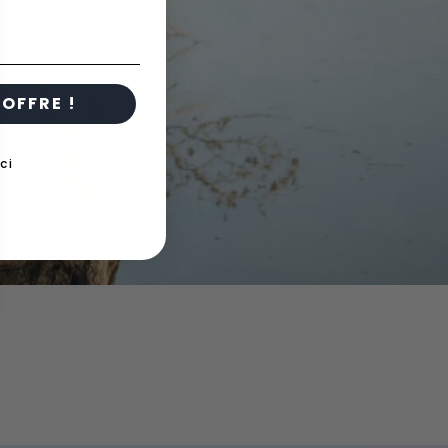
OFFRE !
ci