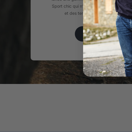
Sport chic qui n’a de cesse d’évoluer au
et des tendances depuis plus de 2
EN SAVOIR PLUS