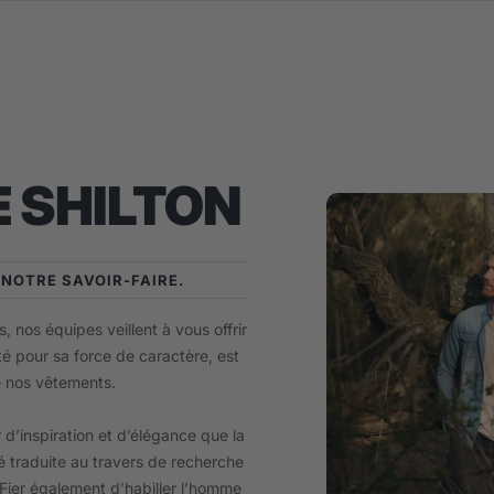
 SHILTON
E NOTRE SAVOIR-FAIRE.
, nos équipes veillent à vous offrir
té pour sa force de caractère, est
e nos vêtements.
 d’inspiration et d’élégance que la
 traduite au travers de recherche
. Fier également d’habiller l’homme