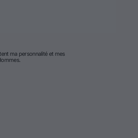
tent ma personnalité et mes
d'Hommes.