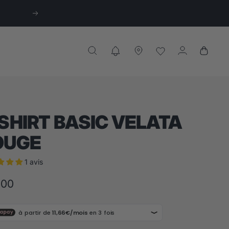
Suivant
SHIRT BASIC VELATA
OUGE
1 avis
,00
te