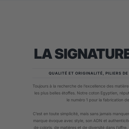
LA SIGNATURE
QUALITÉ ET ORIGINALITÉ, PILIERS D
Toujours à la recherche de l’excellence des matières
les plus belles étoffes. Notre coton Egyptien, répu
le numéro 1 pour la fabrication d
C’est en toute simplicité, mais sans jamais manquer
marque évoque avec style, son ADN et authenticité
de coloris, de matières et de diversité dans l’offre