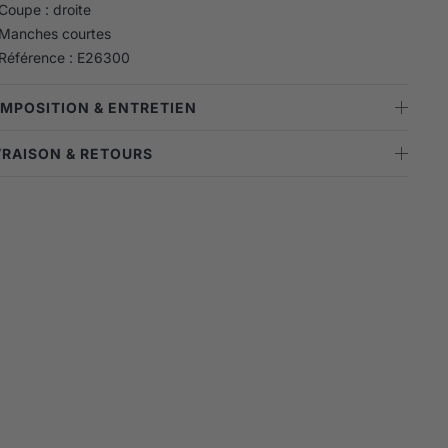
Coupe : droite
Manches courtes
Référence : E26300
OMPOSITION & ENTRETIEN
IVRAISON & RETOURS