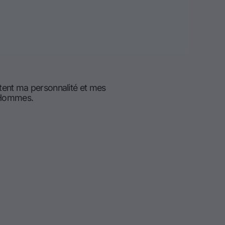
tent ma personnalité et mes
d'Hommes.