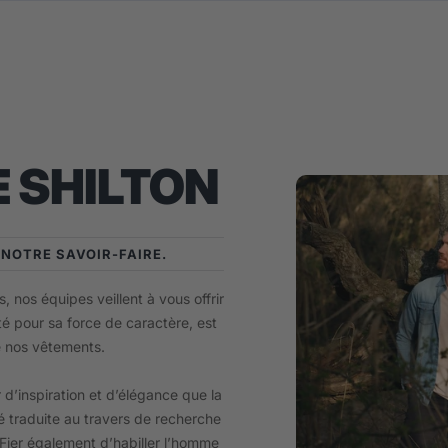
 SHILTON
E NOTRE SAVOIR-FAIRE.
, nos équipes veillent à vous offrir
té pour sa force de caractère, est
e nos vêtements.
 d’inspiration et d’élégance que la
 traduite au travers de recherche
. Fier également d’habiller l’homme