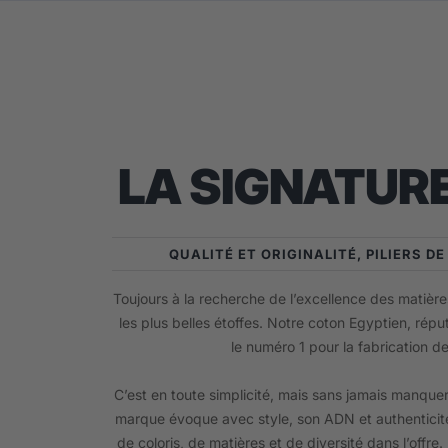
LA SIGNATURE
QUALITÉ ET ORIGINALITÉ, PILIERS D
Toujours à la recherche de l’excellence des matières
les plus belles étoffes. Notre coton Egyptien, répu
le numéro 1 pour la fabrication d
C’est en toute simplicité, mais sans jamais manquer
marque évoque avec style, son ADN et authenticité
de coloris, de matières et de diversité dans l’offre