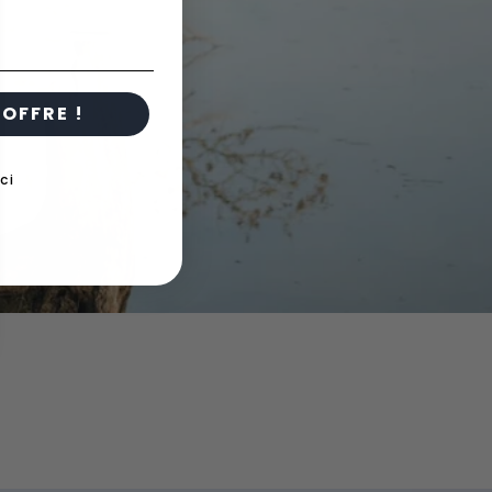
OFFRE !
ci