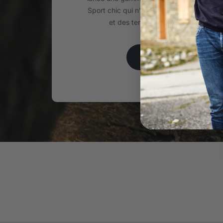
Sport chic qui n’a de cesse d’évoluer au
et des tendances depuis plus de 2
EN SAVOIR PLUS