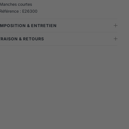
Manches courtes
Référence : E26300
OMPOSITION & ENTRETIEN
IVRAISON & RETOURS