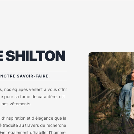
 SHILTON
E NOTRE SAVOIR-FAIRE.
, nos équipes veillent à vous offrir
té pour sa force de caractère, est
e nos vêtements.
 d’inspiration et d’élégance que la
 traduite au travers de recherche
. Fier également d’habiller l’homme