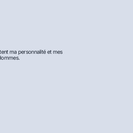
tent ma personnalité et mes
d'Hommes.