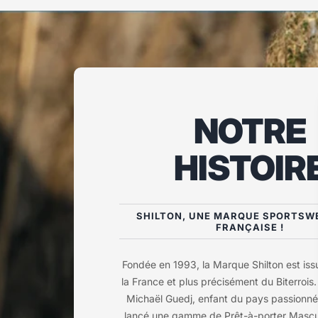
NOTRE
HISTOIR
SHILTON, UNE MARQUE SPORTSW
FRANÇAISE !
Fondée en 1993, la Marque Shilton est is
la France et plus précisément du Biterrois
Michaël Guedj, enfant du pays passionné
lancé une gamme de Prêt-à-porter Mascul