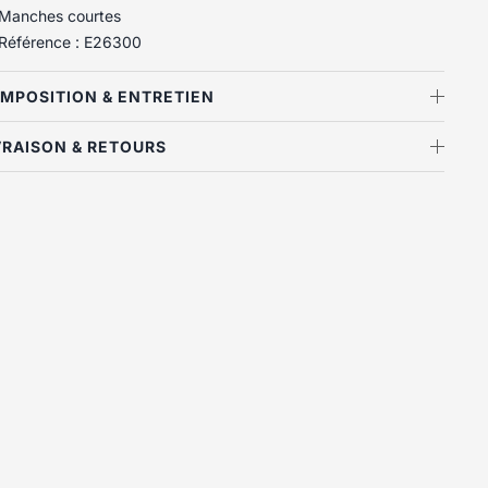
Manches courtes
Référence : E26300
OMPOSITION & ENTRETIEN
IVRAISON & RETOURS