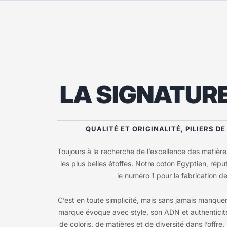
LA SIGNATURE
QUALITÉ ET ORIGINALITÉ, PILIERS D
Toujours à la recherche de l’excellence des matières
les plus belles étoffes. Notre coton Egyptien, répu
le numéro 1 pour la fabrication d
C’est en toute simplicité, mais sans jamais manquer
marque évoque avec style, son ADN et authenticité
de coloris, de matières et de diversité dans l’offre