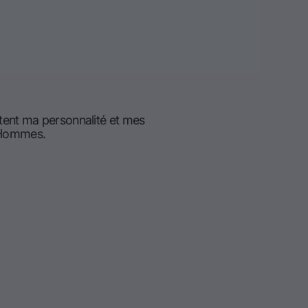
tent ma personnalité et mes
d'Hommes.