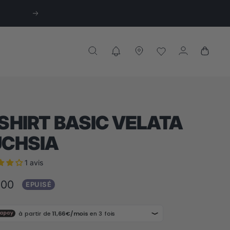
Suivant
SHIRT BASIC VELATA
UCHSIA
1 avis
,00
EPUISÉ
te