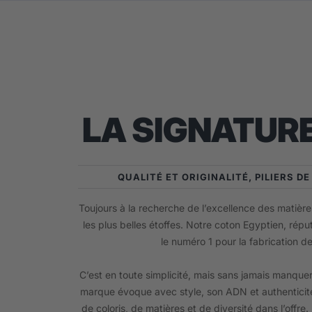
LA SIGNATURE
QUALITÉ ET ORIGINALITÉ, PILIERS D
Toujours à la recherche de l’excellence des matières
les plus belles étoffes. Notre coton Egyptien, répu
le numéro 1 pour la fabrication d
C’est en toute simplicité, mais sans jamais manquer
marque évoque avec style, son ADN et authenticité
de coloris, de matières et de diversité dans l’offre