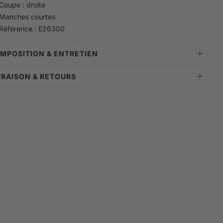
Coupe : droite
Manches courtes
Référence : E26300
OMPOSITION & ENTRETIEN
IVRAISON & RETOURS