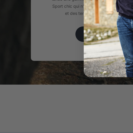
Sport chic qui n’a de cesse d’évoluer au
et des tendances depuis plus de 2
EN SAVOIR PLUS