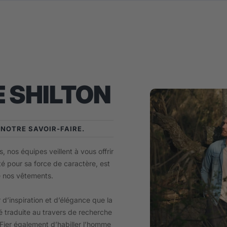
 SHILTON
E NOTRE SAVOIR-FAIRE.
, nos équipes veillent à vous offrir
té pour sa force de caractère, est
e nos vêtements.
 d’inspiration et d’élégance que la
 traduite au travers de recherche
. Fier également d’habiller l’homme