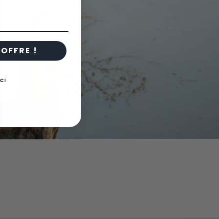
OFFRE !
ci