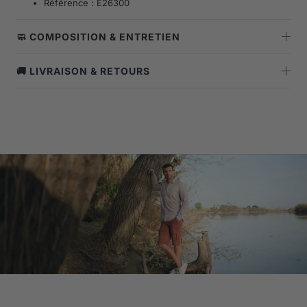
Référence : E26300
🧼 COMPOSITION & ENTRETIEN
🚚 LIVRAISON & RETOURS