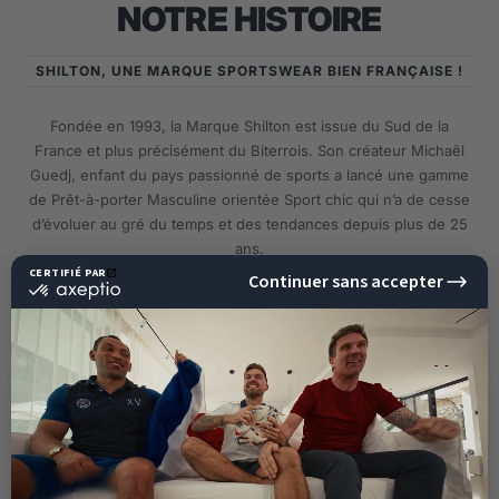
NOTRE HISTOIRE
SHILTON, UNE MARQUE SPORTSWEAR BIEN FRANÇAISE !
Fondée en 1993, la Marque Shilton est issue du Sud de la
France et plus précisément du Biterrois. Son créateur Michaël
Guedj, enfant du pays passionné de sports a lancé une gamme
de Prêt-à-porter Masculine orientée Sport chic qui n’a de cesse
d’évoluer au gré du temps et des tendances depuis plus de 25
ans.
EN SAVOIR PLUS
10%
DE RÉDUCTION
SUR VOTRE PROCHAINE
COMMANDE !