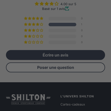
4.00 sur 5
Basé sur 1 avis
0
1
0
0
0
Écrire un avis
Poser une question
L’UNIVERS SHILTON
Cartes-cadeaux