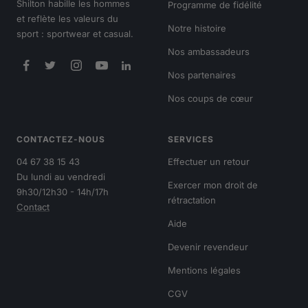
Shilton habille les hommes
Programme de fidélité
et reflète les valeurs du
Notre histoire
sport : sportwear et casual.
Nos ambassadeurs
Nos partenaires
Nos coups de cœur
CONTACTEZ-NOUS
SERVICES
04 67 38 15 43
Effectuer un retour
Du lundi au vendredi
Exercer mon droit de
9h30/12h30 - 14h/17h
rétractation
Contact
Aide
Devenir revendeur
Mentions légales
CGV