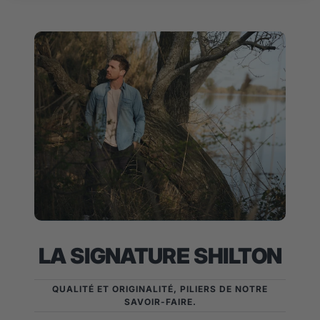
1
2
3
LA SIGNATURE SHILTON
QUALITÉ ET ORIGINALITÉ, PILIERS DE NOTRE
SAVOIR-FAIRE.