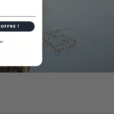
OFFRE !
ci