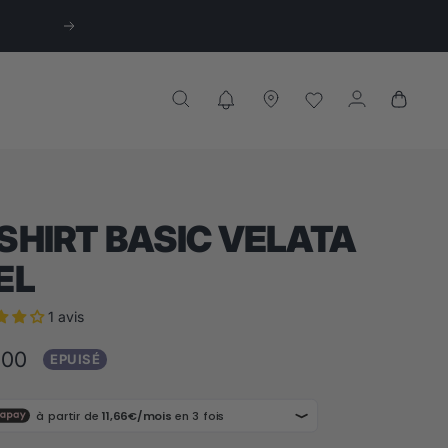
Suivant
SHIRT BASIC VELATA
EL
1 avis
,00
EPUISÉ
te