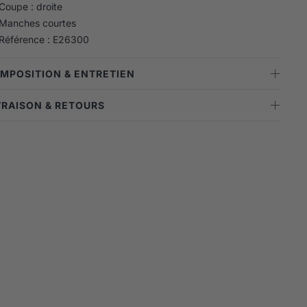
Coupe : droite
Manches courtes
Référence : E26300
OMPOSITION & ENTRETIEN
IVRAISON & RETOURS