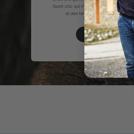
Sport chic qui n’a de cesse d’évoluer au
et des tendances depuis plus de 2
EN SAVOIR PLUS