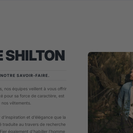
 SHILTON
E NOTRE SAVOIR-FAIRE.
, nos équipes veillent à vous offrir
té pour sa force de caractère, est
e nos vêtements.
 d’inspiration et d’élégance que la
 traduite au travers de recherche
. Fier également d’habiller l’homme