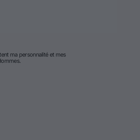
tent ma personnalité et mes
d'Hommes.