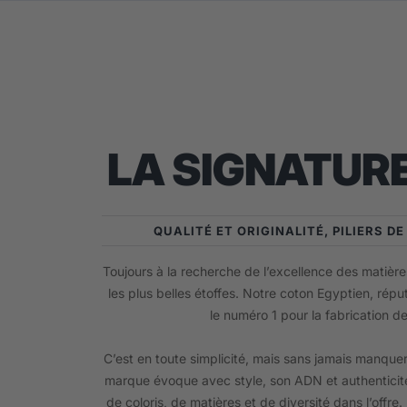
LA SIGNATURE
QUALITÉ ET ORIGINALITÉ, PILIERS D
Toujours à la recherche de l’excellence des matières
les plus belles étoffes. Notre coton Egyptien, répu
le numéro 1 pour la fabrication d
C’est en toute simplicité, mais sans jamais manquer
marque évoque avec style, son ADN et authenticité
de coloris, de matières et de diversité dans l’offre