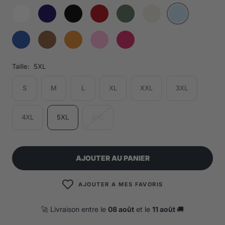
Taille:
5XL
S
M
L
XL
XXL
3XL
4XL
5XL
6XL
AJOUTER AU PANIER
AJOUTER A MES FAVORIS
🚀 Livraison entre le
08 août
et le
11 août
🚚