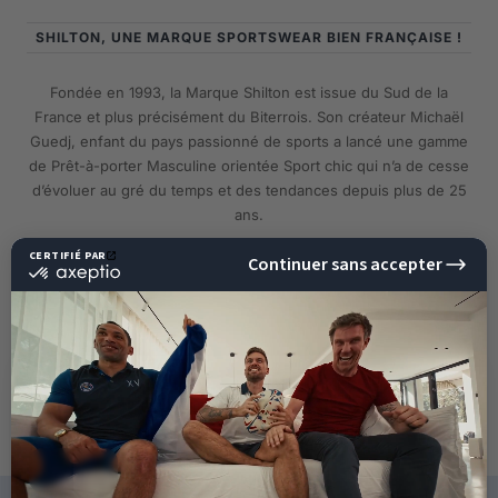
SHILTON, UNE MARQUE SPORTSWEAR BIEN FRANÇAISE !
Fondée en 1993, la Marque Shilton est issue du Sud de la
France et plus précisément du Biterrois. Son créateur Michaël
Guedj, enfant du pays passionné de sports a lancé une gamme
de Prêt-à-porter Masculine orientée Sport chic qui n’a de cesse
d’évoluer au gré du temps et des tendances depuis plus de 25
ans.
EN SAVOIR PLUS
10%
DE RÉDUCTION
SUR VOTRE PROCHAINE
COMMANDE !