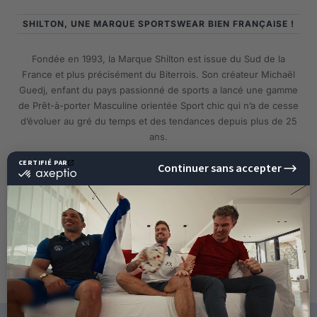
SHILTON, UNE MARQUE SPORTSWEAR BIEN FRANÇAISE !
Fondée en 1993, la Marque Shilton est issue du Sud de la
France et plus précisément du Biterrois. Son créateur Michaël
Guedj, enfant du pays passionné de sports a lancé une gamme
de Prêt-à-porter Masculine orientée Sport chic qui n’a de cesse
d’évoluer au gré du temps et des tendances depuis plus de 25
ans.
EN SAVOIR PLUS
10%
DE RÉDUCTION
SUR VOTRE PROCHAINE
COMMANDE !