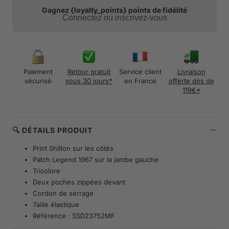
Gagnez {loyalty_points} points de fidélité
Connectez ou inscrivez-vous
Paiement
Retour gratuit
Service client
Livraison
sécurisé
sous 30 jours*
en France
offerte dès de
119€*
🔍 DÉTAILS PRODUIT
Print Shilton sur les côtés
Patch Legend 1967 sur la jambe gauche
Tricolore
Deux poches zippées devant
Cordon de serrage
Taille élastique
Référence : SSD23752MF