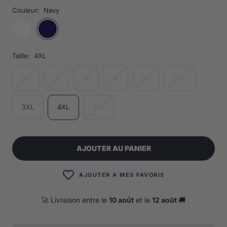
Couleur:
Navy
Taille:
4XL
XS
S
M
L
XL
XXL
3XL
4XL
5XL
AJOUTER AU PANIER
AJOUTER A MES FAVORIS
🚀 Livraison entre le
10 août
et le
12 août
🚚