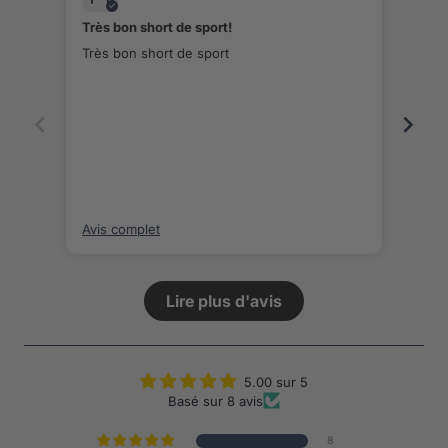
Très bon short de sport!
Ravi
Très bon short de sport
Très 
Avis complet
Avis
Lire plus d'avis
5.00 sur 5
Basé sur 8 avis
8