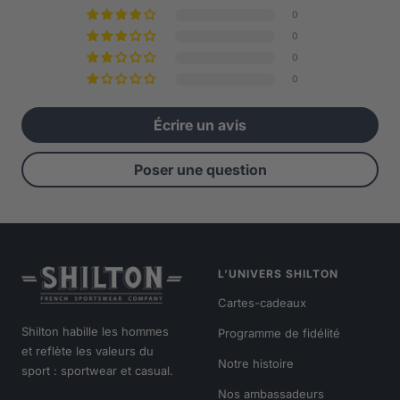
0
0
0
0
Écrire un avis
Poser une question
L’UNIVERS SHILTON
Cartes-cadeaux
Shilton habille les hommes
Programme de fidélité
et reflète les valeurs du
Notre histoire
sport : sportwear et casual.
Nos ambassadeurs