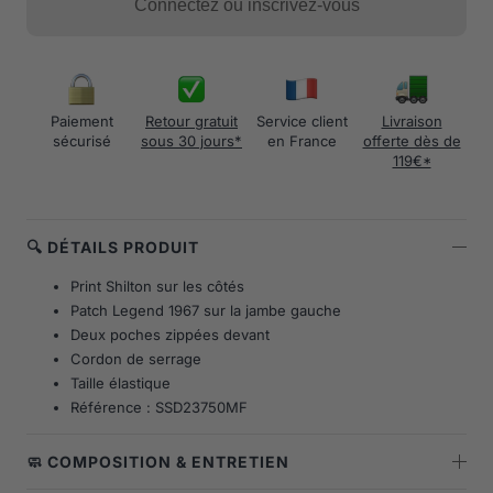
Connectez ou inscrivez-vous
Paiement
Retour gratuit
Service client
Livraison
sécurisé
sous 30 jours*
en France
offerte dès de
119€*
🔍 DÉTAILS PRODUIT
Print Shilton sur les côtés
Patch Legend 1967 sur la jambe gauche
Deux poches zippées devant
Cordon de serrage
Taille élastique
Référence : SSD23750MF
🧼 COMPOSITION & ENTRETIEN