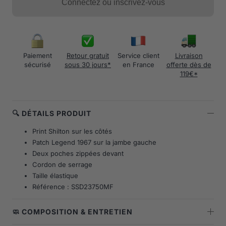
Connectez ou inscrivez-vous
Paiement
Retour gratuit
Service client
Livraison
sécurisé
sous 30 jours*
en France
offerte dès de
119€*
🔍 DÉTAILS PRODUIT
Print Shilton sur les côtés
Patch Legend 1967 sur la jambe gauche
Deux poches zippées devant
Cordon de serrage
Taille élastique
Référence : SSD23750MF
🧼 COMPOSITION & ENTRETIEN