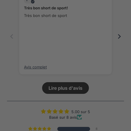
Très bon short de sport!
Ravi
Très bon short de sport
Très 
Avis complet
Avis
Lire plus d'avis
5.00 sur 5
Basé sur 8 avis
8