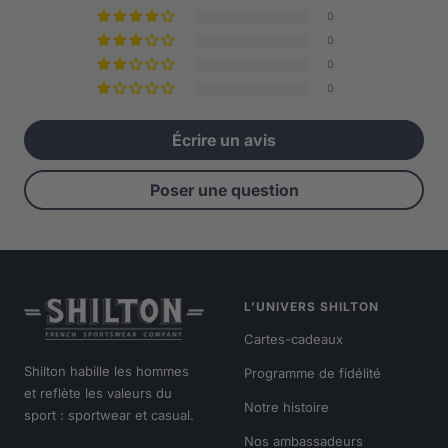
0
0
0
0
Écrire un avis
Poser une question
L’UNIVERS SHILTON
Cartes-cadeaux
Shilton habille les hommes
Programme de fidélité
et reflète les valeurs du
Notre histoire
sport : sportwear et casual.
Nos ambassadeurs