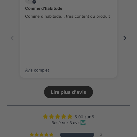
Comme d'habitude
Livr
Comme d'habitude... très content du produit
Livr
rapi
Avis complet
Avis
Lire plus d'avis
5.00 sur 5
Basé sur 3 avis
3