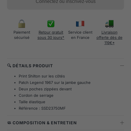
Connectez ou inscrivez-vous
Paiement
Retour gratuit
Service client
Livraison
sécurisé
sous 30 jours*
en France
offerte dès de
119€*
🔍 DÉTAILS PRODUIT
Print Shilton sur les côtés
Patch Legend 1967 sur la jambe gauche
Deux poches zippées devant
Cordon de serrage
Taille élastique
Référence : SSD23750MF
🧼 COMPOSITION & ENTRETIEN