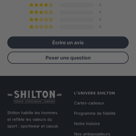
0
0
0
0
Écrire un avis
Poser une question
L’UNIVERS SHILTON
Cartes-cadeaux
Shilton habille les hommes
Programme de fidélité
et reflète les valeurs du
Notre histoire
sport : sportwear et casual.
Nos ambassadeurs