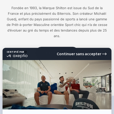
Fondée en 1993, la Marque Shilton est issue du Sud de la
France et plus précisément du Biterrois. Son créateur Michaël
Guedj, enfant du pays passionné de sports a lancé une gamme
de Prêt-à-porter Masculine orientée Sport chic qui n’a de cesse
d’évoluer au gré du temps et des tendances depuis plus de 25
ans.
EN SAVOIR PLUS
CE QU'ILS DISENT DE NOUS