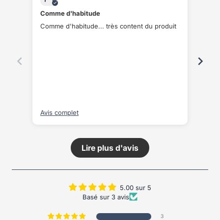
Comme d'habitude
Livr
Comme d'habitude... très content du produit
Livr
rapi
Avis complet
Avis
Lire plus d'avis
5.00 sur 5
Basé sur 3 avis
3