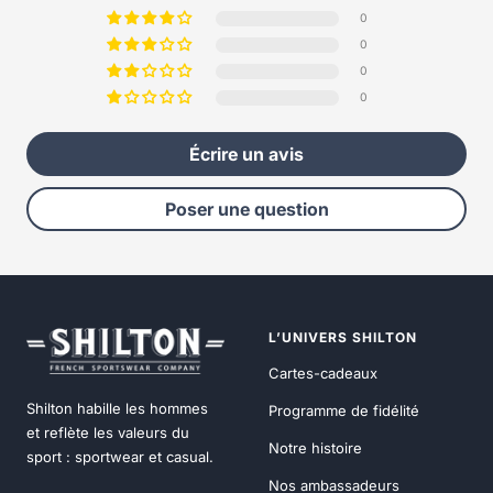
0
0
0
0
Écrire un avis
Poser une question
L’UNIVERS SHILTON
Cartes-cadeaux
Shilton habille les hommes
Programme de fidélité
et reflète les valeurs du
Notre histoire
sport : sportwear et casual.
Nos ambassadeurs