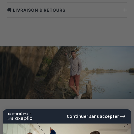
🚚 LIVRAISON & RETOURS
NOTRE HISTOIRE
SHILTON, UNE MARQUE SPORTSWEAR BIEN FRANÇAISE !