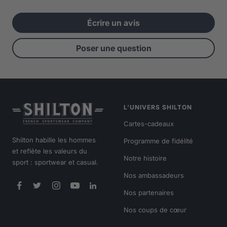
Écrire un avis
Poser une question
L’UNIVERS SHILTON
Cartes-cadeaux
Shilton habille les hommes
Programme de fidélité
et reflète les valeurs du
Notre histoire
sport : sportwear et casual.
Nos ambassadeurs
Nos partenaires
Nos coups de cœur