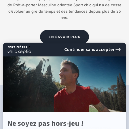
de Prêt-à-porter Masculine orientée Sport chic qui n’a de cesse
d’évoluer au gré du temps et des tendances depuis plus de 25
ans.
EN SAVOIR PLUS
CE QU'ILS DISENT DE NOUS
Depuis des années, Shilton m'accompagne