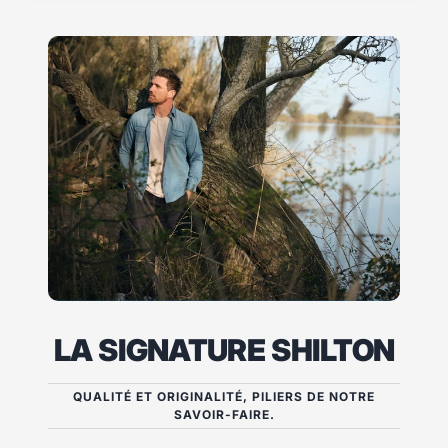
1
2
3
LA SIGNATURE SHILTON
QUALITÉ ET ORIGINALITÉ, PILIERS DE NOTRE
SAVOIR-FAIRE.