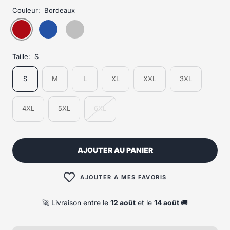
Couleur:
Bordeaux
Taille:
S
S
M
L
XL
XXL
3XL
4XL
5XL
6XL
AJOUTER AU PANIER
AJOUTER A MES FAVORIS
🚀 Livraison entre le
12 août
et le
14 août
🚚