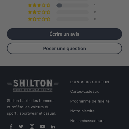
1
0
0
Écrire un avis
Poser une question
L’UNIVERS SHILTON
Cartes-cadeaux
Shilton habille les hommes
Programme de fidélité
et reflète les valeurs du
Notre histoire
sport : sportwear et casual.
Nos ambassadeurs