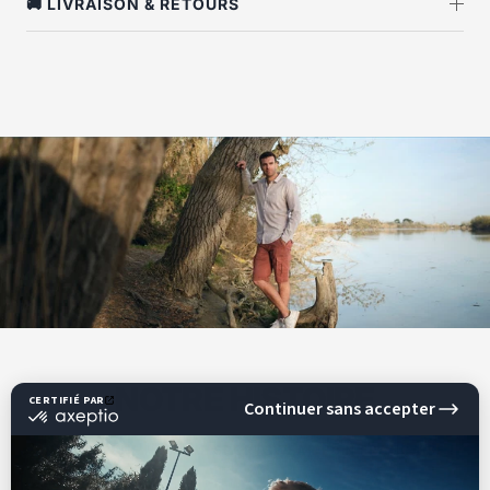
🚚 LIVRAISON & RETOURS
NOTRE HISTOIRE
SHILTON, UNE MARQUE SPORTSWEAR BIEN FRANÇAISE !