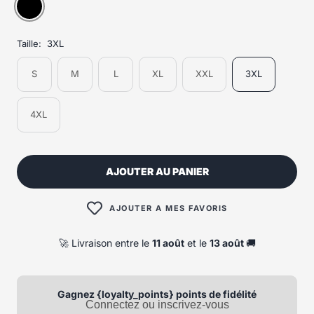
Taille:
3XL
S
M
L
XL
XXL
3XL
4XL
AJOUTER AU PANIER
AJOUTER A MES FAVORIS
🚀 Livraison entre le
11 août
et le
13 août
🚚
Gagnez {loyalty_points} points de fidélité
Connectez ou inscrivez-vous