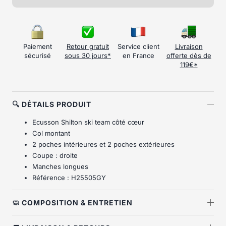
Paiement
Retour gratuit
Service client
Livraison
sécurisé
sous 30 jours*
en France
offerte dès de
119€*
🔍 DÉTAILS PRODUIT
Ecusson Shilton ski team côté cœur
Col montant
2 poches intérieures et 2 poches extérieures
Coupe : droite
Manches longues
Référence : H25505GY
🧼 COMPOSITION & ENTRETIEN