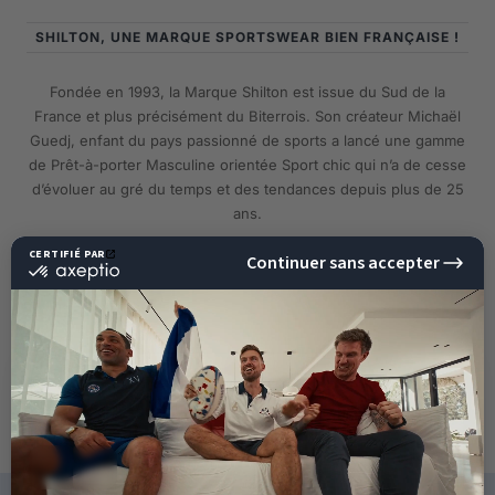
SHILTON, UNE MARQUE SPORTSWEAR BIEN FRANÇAISE !
Fondée en 1993, la Marque Shilton est issue du Sud de la
France et plus précisément du Biterrois. Son créateur Michaël
Guedj, enfant du pays passionné de sports a lancé une gamme
de Prêt-à-porter Masculine orientée Sport chic qui n’a de cesse
d’évoluer au gré du temps et des tendances depuis plus de 25
ans.
EN SAVOIR PLUS
10%
DE RÉDUCTION
SUR VOTRE PROCHAINE
COMMANDE !