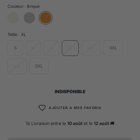
Couleur:
Brique
Taille:
XL
S
M
L
XL
XXL
3XL
4XL
5XL
INDISPONIBLE
AJOUTER A MES FAVORIS
🚀 Livraison entre le
10 août
et le
12 août
🚚