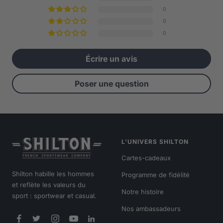
0
0
0
Écrire un avis
Poser une question
L’UNIVERS SHILTON
Cartes-cadeaux
Shilton habille les hommes
Programme de fidélité
et reflète les valeurs du
Notre histoire
sport : sportwear et casual.
Nos ambassadeurs