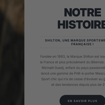
NOTRE
HISTOIR
SHILTON, UNE MARQUE SPORTSW
FRANÇAISE !
Fondée en 1993, la Marque Shilton est is
la France et plus précisément du Biterrois
Michaël Guedj, enfant du pays passionné
lancé une gamme de Prêt-à-porter Mascul
Sport chic qui n’a de cesse d’évoluer au
et des tendances depuis plus de 2
EN SAVOIR PLUS