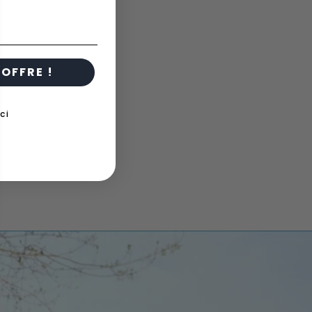
OFFRE !
ci