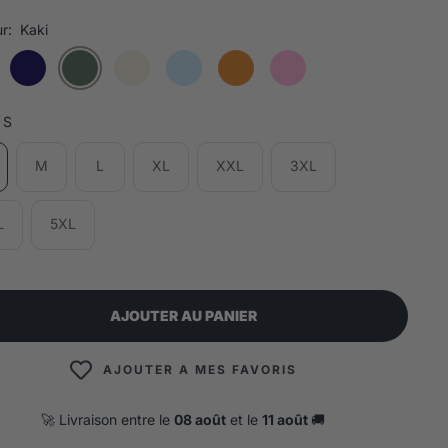
r:
Kaki
S
M
L
XL
XXL
3XL
L
5XL
AJOUTER AU PANIER
AJOUTER A MES FAVORIS
🚀 Livraison entre le
08 août
et le
11 août
🚚