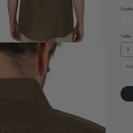
Couleu
Taille:
S
4X