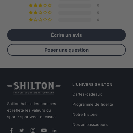
0
0
0
Écrire un avis
Poser une question
L’UNIVERS SHILTON
Cartes-cadeaux
Shilton habille les hommes
Programme de fidélité
et reflète les valeurs du
Notre histoire
sport : sportwear et casual.
Nos ambassadeurs