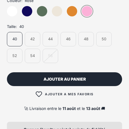
Couleur:
Rose
Taille:
40
40
42
44
46
48
50
52
54
56
AJOUTER AU PANIER
AJOUTER A MES FAVORIS
🚀 Livraison entre le
11 août
et le
13 août
🚚