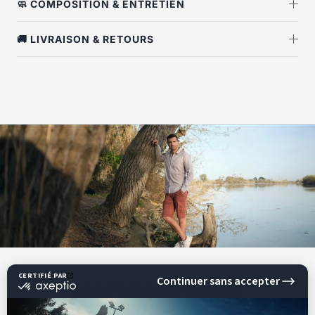
🧼 COMPOSITION & ENTRETIEN
🚚 LIVRAISON & RETOURS
NOTRE HISTOIRE