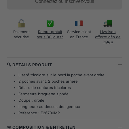
Connectez ou inscrivez-vous
Paiement
Retour gratuit
Service client
Livraison
sécurisé
sous 30 jours*
en France
offerte dès de
119€*
🔍 DÉTAILS PRODUIT
Liseré tricolore sur le bord la poche avant droite
2 poches avant, 2 poches arrière
Détails de coutures tricolores
Fermeture braguette zippée
Coupe : droite
Longueur : au dessus des genoux
Référence : E26700MP
🧼 COMPOSITION & ENTRETIEN