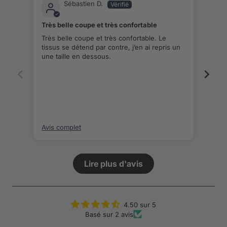
Sébastien D.
Très belle coupe et très confortable
Bien
Très belle coupe et très confortable. Le
Bien
tissus se détend par contre, j’en ai repris un
une taille en dessous.
Avis complet
Avis
Lire plus d'avis
4.50 sur 5
Basé sur 2 avis