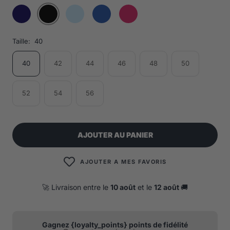
Taille:
40
40
42
44
46
48
50
52
54
56
AJOUTER AU PANIER
AJOUTER A MES FAVORIS
🚀 Livraison entre le
10 août
et le
12 août
🚚
Gagnez {loyalty_points} points de fidélité