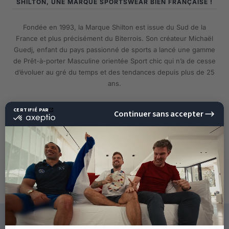
SHILTON, UNE MARQUE SPORTSWEAR BIEN FRANÇAISE !
Fondée en 1993, la Marque Shilton est issue du Sud de la
France et plus précisément du Biterrois. Son créateur Michaël
Guedj, enfant du pays passionné de sports a lancé une gamme
de Prêt-à-porter Masculine orientée Sport chic qui n’a de cesse
d’évoluer au gré du temps et des tendances depuis plus de 25
ans.
EN SAVOIR PLUS
10%
DE RÉDUCTION
SUR VOTRE PROCHAINE
COMMANDE !