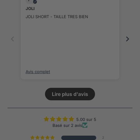
JOLI
Très
JOLI SHORT - TAILLE TRES BIEN
Très
Avis complet
Avis
Lire plus d'avis
5.00 sur 5
Basé sur 2 avis
2