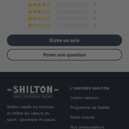
0
0
0
0
Écrire un avis
Poser une question
L’UNIVERS SHILTON
Cartes-cadeaux
Shilton habille les hommes
Programme de fidélité
et reflète les valeurs du
Notre histoire
sport : sportwear et casual.
Nos ambassadeurs