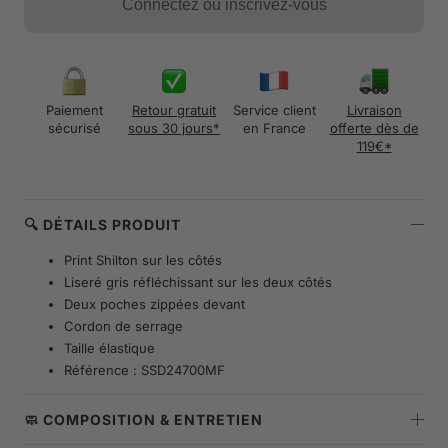
Connectez ou inscrivez-vous
Paiement
Retour gratuit
Service client
Livraison
sécurisé
sous 30 jours*
en France
offerte dès de
119€*
🔍 DÉTAILS PRODUIT
Print Shilton sur les côtés
Liseré gris réfléchissant sur les deux côtés
Deux poches zippées devant
Cordon de serrage
Taille élastique
Référence : SSD24700MF
🧼 COMPOSITION & ENTRETIEN