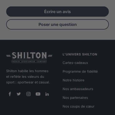
Écrire un avis
Poser une question
L’UNIVERS SHILTON
Cartes-cadeaux
Shilton habille les hommes
Programme de fidélité
et reflète les valeurs du
Notre histoire
sport : sportwear et casual.
Nos ambassadeurs
Nos partenaires
Nos coups de cœur